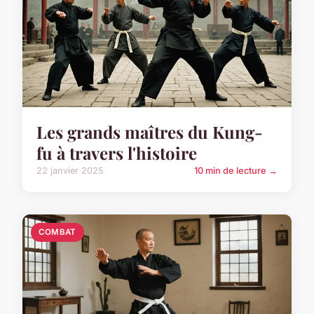
Les grands maîtres du Kung-
fu à travers l'histoire
22 janvier 2025
10 min de lecture →
COMBAT