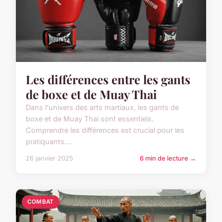
Les différences entre les gants
de boxe et de Muay Thai
Dans l'univers des arts martiaux, les gants de
boxe et de Muay Thai sont essentiels.
Comprendre les différences est crucial pour les
pratiquants....
26 janvier 2025
6 min de lecture →
COMBAT