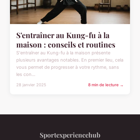
S'entraîner au Kung-fu à la
maison : conseils et routines
S'entraîner au Kung-fu à la maison présente
plusieurs avantages notables. En premier lieu, cela
vous permet de progresser à votre rythme, sans
les con...
28 janvier 2025
8 min de lecture →
Sportexperiencehub